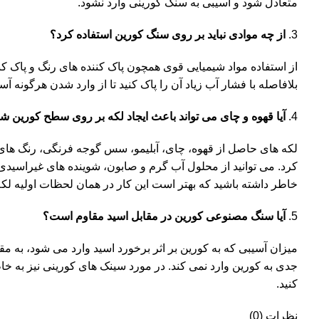
متعادل شود و آسیبی به سنک کورینی وارد نشود.
از چه موادی نباید بر روی سنگ کورین استفاده کرد؟
از استفاده مواد شیمیایی قوی همچون پاک کننده های رنگ و پاک ک
بلافاصله با فشار آب زیاد آن را پاک کنید تا از وارد شدن هرگونه 
آیا قهوه و چای می تواند باعث ایجاد لکه بر روی سطح کورین ش
لکه های حاصل از قهوه، چای، آبلیمو، سس گوجه فرنگی، رنگ های
کرد. می توانید از محلول آب گرم و صابون، شوینده های غیراسیدی 
خاطر داشته باشید که بهتر است این کار در همان لحظات اولیه لک
آیا سنگ مصنوعی کورین در مقابل اسید مقاوم است؟
میزان آسیبی که به کورین بر اثر برخورد اسید وارد می شود، به م
جدی به کورین وارد نمی کند. در مورد سینک های کورینی نیز به خاط
کنید.
نظرات (0)