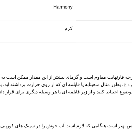
Harmony
کرم
 کلی می توان گفت که سنگ مصنوعی کورین تا دمای 212 درجه فارنهایت مقاوم است و گرمای بیشتر از ای
، بطور مثال ماهیتابه یا قابلمه ای که از روی حرارت برداشته اید، 
وع احتیاط کنید و از زیر قابلمه ای یا هر وسیله دیگری برای قرار د
هتر است هنگامی که لازم است آب جوش را در سینک های کورینی خالی 