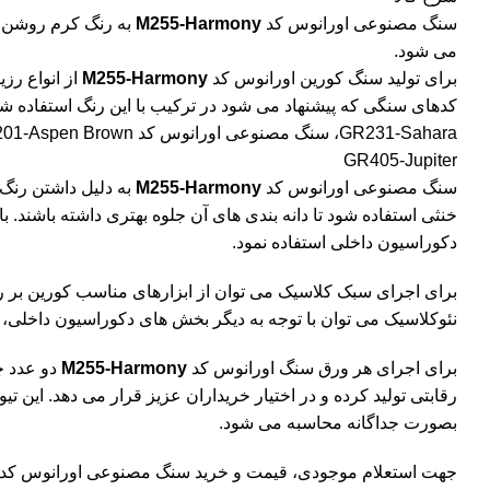
سنگ مصنوعی اورانوس کد
M255-Harmony
می شود.
برای تولید سنگ کورین اورانوس کد
M255-Harmony
از انواع رزی
کدهای سنگی که پیشنهاد می شود در ترکیب با این رنگ استفاده
GR231-Sahara
، سنگ مصنوعی اورانوس کد
01-Aspen Brown
GR405-Jupiter
سنگ مصنوعی اورانوس کد
M255-Harmony
به دلیل داشتن رنگ
خنثی استفاده شود تا دانه بندی های آن جلوه بهتری داشته باشند
دکوراسیون داخلی استفاده نمود.
برای اجرای سبک کلاسیک می توان از ابزارهای مناسب کورین بر
نئوکلاسیک می توان با توجه به دیگر بخش های دکوراسیون داخلی، سنگ
برای اجرای هر ورق سنگ اورانوس کد
M255-Harmony
دو عدد چ
بصورت جداگانه محاسبه می شود.
جهت استعلام موجودی، قیمت و خرید سنگ مصنوعی اورانوس کد