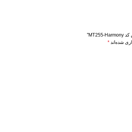
MT2”
ری شده‌اند
*