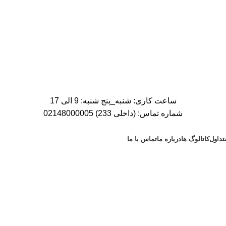
ساعت کاری: شنبه_پنج شنبه: 9 الی 17
شماره تماس: (داخلی 233) 02148000005
تداول
کاتالوگ ها
درباره ما
تماس با ما