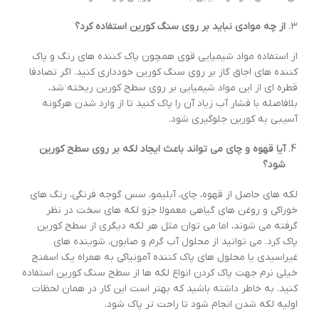
از چه موادی نباید بر روی سنگ کورین استفاده کرد؟
از استفاده مواد شیمیایی قوی همچون پاک کننده های رنگ و پاک
کننده های اجاق گاز بر روی سنگ کورین خودداری کنید. اگر تصادفا
قطره ای از این مواد شیمیایی بر روی سطح کورین ریخته شد،
بلافاصله با فشار آب زیاد آن را پاک کنید تا از وارد شدن هرگونه
آسیبی به کورین جلوگیری شود.
آیا قهوه و چای می تواند باعث ایجاد لکه بر روی سطح کورین
شود؟
لکه های حاصل از قهوه، چای، آبلیمو، سس گوجه فرنگی، رنگ های
خوراکی و روغن های گیاهی معمولا جزو لکه های سخت در نظر
گرفته می شوند، اما می توان مثل هر لکه دیگری از سطح کورین
پاک کرد. می توانید از محلول آب گرم و صابون، شوینده های
غیراسیدی یا محلول های پاک کننده آمونیاکی به همراه یک اسفنج
خیلی نرم جهت پاک کردن انواع لکه ها از سطح سنگ کورین استفاده
کنید. به خاطر داشته باشید که بهتر است این کار در همان لحظات
اولیه لکه شدن انجام شود تا راحت تر پاک شود.