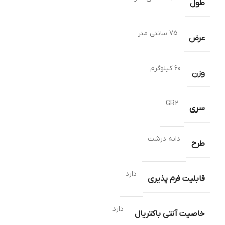
طول
75 سانتی متر
عرض
60 کیلوگرم
وزن
GR2
سری
دانه درشت
طرح
دارد
قابلیت فرم پذیری
دارد
خاصیت آنتی باکتریال