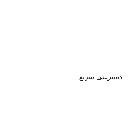
دسترسی سریع
محصولات
کاتالوگ
مقالات
پروژه ها